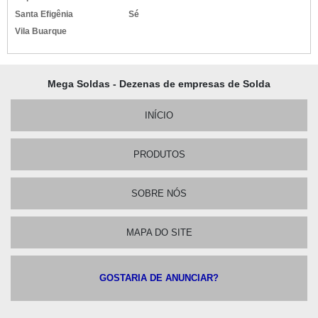
Santa Efigênia
Sé
Vila Buarque
Mega Soldas - Dezenas de empresas de Solda
INÍCIO
PRODUTOS
SOBRE NÓS
MAPA DO SITE
GOSTARIA DE ANUNCIAR?