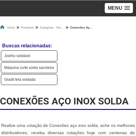
MENU
Início
Produtos
Categoria - Solda
Conexões Aço Inox Solda
Buscas relacionadas:
Joelho soldável
Máquina corte solda sacoleira
Gradil tela soldada
CONEXÕES AÇO INOX SOLDA
Realize uma cotação de Conexões aço inox solda, ache os melhores
distribuidores, receba diversas cotações hoje com centenas de