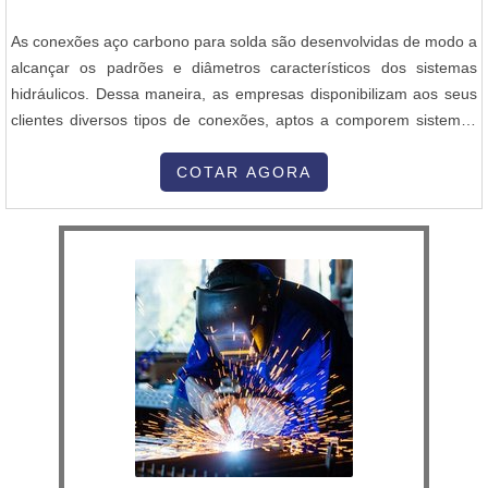
As conexões aço carbono para solda são desenvolvidas de modo a
alcançar os padrões e diâmetros característicos dos sistemas
hidráulicos. Dessa maneira, as empresas disponibilizam aos seus
clientes diversos tipos de conexões, aptos a comporem sistemas
hidráulicos variados. O produto é confeccionado através de um
rigorosos critérios de qualidade, garantindo segurança para as
COTAR AGORA
finalidades que será destinado. O aço carbono se caracteriza
com...