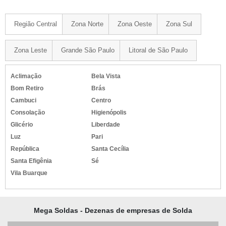
Região Central
Zona Norte
Zona Oeste
Zona Sul
Zona Leste
Grande São Paulo
Litoral de São Paulo
Aclimação
Bela Vista
Bom Retiro
Brás
Cambuci
Centro
Consolação
Higienópolis
Glicério
Liberdade
Luz
Pari
República
Santa Cecília
Santa Efigênia
Sé
Vila Buarque
Mega Soldas - Dezenas de empresas de Solda