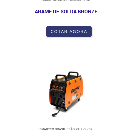
SANNE METALS
/ CAMPINAS - SP
ARAME DE SOLDA BRONZE
COTAR AGORA
SMARTER BRASIL
/ SÃO PAULO - SP