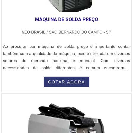
MÁQUINA DE SOLDA PREÇO
NEO BRASIL
/ SÃO BERNARDO DO CAMPO - SP
Ao procurar por máquina de solda preço é importante contar
também com a qualidade da máquina, pois é utilizada em diversos
setores do mercado nacional e mundial. Com diversas
necessidades de solda diferentes, é comum encontrarmos
máquinas distintas à venda no mercado. Máquina de solda preço
justo e qualidade Dentre os modelos de máquinas de solda preço
COTAR AGORA
mais conhecidos, dois tipos se destacam por sua grande
usualidade, esses são:A máquin...