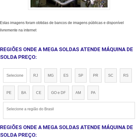
Estas imagens foram obtidas de bancos de imagens públicas e disponível
livremente na internet
REGIÕES ONDE A MEGA SOLDAS ATENDE MÁQUINA DE
SOLDA PREÇO:
Selecione
RJ
MG
ES
SP
PR
SC
RS
PE
BA
CE
GO e DF
AM
PA
Selecione a região do Brasil
REGIÕES ONDE A MEGA SOLDAS ATENDE MÁQUINA DE
SOLDA PREÇO: