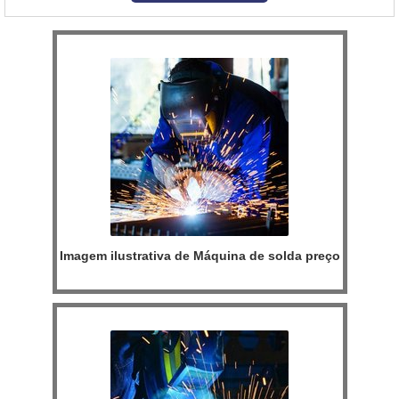
oferece uma vasta variedade de materiais como Máquin...
Imagem ilustrativa de Máquina de solda preço