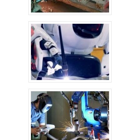
equipamentos, garantindo que os silos sejam seguros, eficientes e
duráveis.