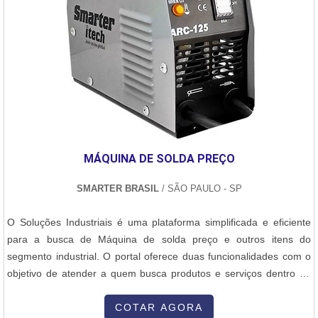
MÁQUINA DE SOLDA PREÇO
SMARTER BRASIL
/ SÃO PAULO - SP
O Soluções Industriais é uma plataforma simplificada e eficiente
para a busca de Máquina de solda preço e outros itens do
segmento industrial. O portal oferece duas funcionalidades com o
objetivo de atender a quem busca produtos e serviços dentro do
segmento industrial ou empresas com interesse na divulgação de
seus produtos e serviços de forma centralizada e ágil. A plataforma
COTAR AGORA