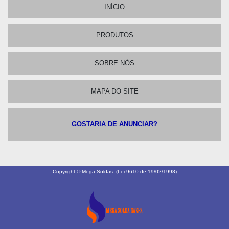
INÍCIO
PRODUTOS
SOBRE NÓS
MAPA DO SITE
GOSTARIA DE ANUNCIAR?
Copyright © Mega Soldas. (Lei 9610 de 19/02/1998)