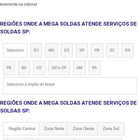
livremente na internet
REGIÕES ONDE A MEGA SOLDAS ATENDE SERVIÇOS DE
SOLDAS SP:
Selecione
RJ
MG
ES
SP
PR
SC
RS
PE
BA
CE
GO e DF
AM
PA
Selecione a região do Brasil
REGIÕES ONDE A MEGA SOLDAS ATENDE SERVIÇOS DE
SOLDAS SP:
Região Central
Zona Norte
Zona Oeste
Zona Sul