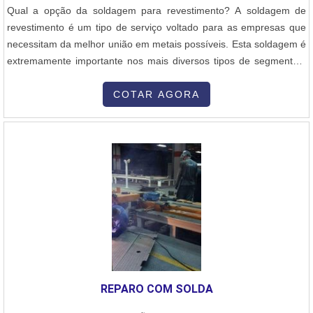
Qual a opção da soldagem para revestimento? A soldagem de
revestimento é um tipo de serviço voltado para as empresas que
necessitam da melhor união em metais possíveis. Esta soldagem é
extremamente importante nos mais diversos tipos de segmentos,
como por exemplo: metalurgia, siderurgia, montadoras de
estruturas, entre outros. Benefícios da soldagem - Maior qualidade
COTAR AGORA
em termos de resistência,- Realizado por profissionais
gabaritados,- Bom cust....
REPARO COM SOLDA