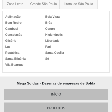
Zona Leste
Grande São Paulo
Litoral de São Paulo
Aclimação
Bela Vista
Bom Retiro
Brás
Cambuci
Centro
Consolação
Higienópolis
Glicério
Liberdade
Luz
Pari
República
Santa Cecília
Santa Efigênia
Sé
Vila Buarque
Mega Soldas - Dezenas de empresas de Solda
INÍCIO
PRODUTOS